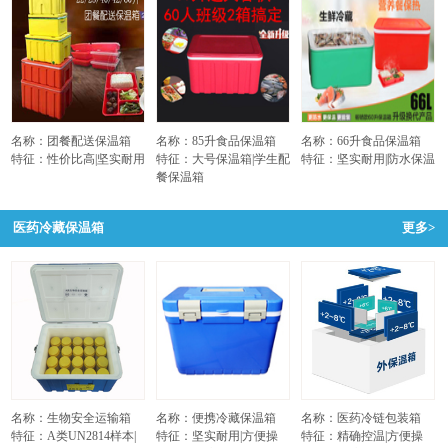
名称：团餐配送保温箱
名称：85升食品保温箱
名称：66升食品保温箱
特征：性价比高|坚实耐用
特征：大号保温箱|学生配
特征：坚实耐用|防水保温
餐保温箱
医药冷藏保温箱
更多>
名称：生物安全运输箱
名称：便携冷藏保温箱
名称：医药冷链包装箱
特征：A类UN2814样本|
特征：坚实耐用|方便操
特征：精确控温|方便操