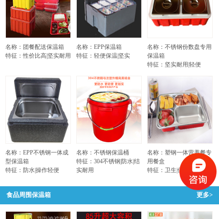
名称：团餐配送保温箱
名称：EPP保温箱
名称：不锈钢份数盘专用
特征：性价比高|坚实耐用
特征：轻便保温|坚实
保温箱
特征：坚实耐用|轻便
名称：EPP不锈钢一体成
名称：不锈钢保温桶
名称：塑钢一体营养餐专
型保温箱
特征：304不锈钢|防水|结
用餐盒
特征：防水|操作轻便
实耐用
特征：卫生|保温不烫手
食品周围保温箱
更多>