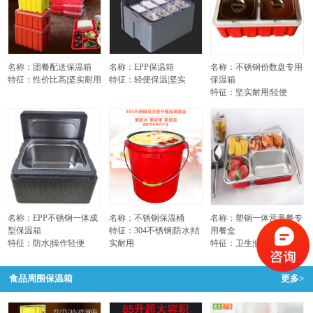
名称：团餐配送保温箱
名称：EPP保温箱
名称：不锈钢份数盘专用
特征：性价比高|坚实耐用
特征：轻便保温|坚实
保温箱
特征：坚实耐用|轻便
名称：EPP不锈钢一体成
名称：不锈钢保温桶
名称：塑钢一体营养餐专
型保温箱
特征：304不锈钢|防水|结
用餐盒
特征：防水|操作轻便
实耐用
特征：卫生|保温不烫手
食品周围保温箱
更多>