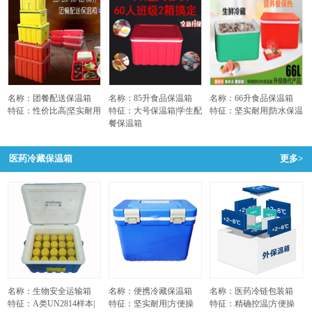
名称：团餐配送保温箱
名称：85升食品保温箱
名称：66升食品保温箱
特征：性价比高|坚实耐用
特征：大号保温箱|学生配
特征：坚实耐用|防水保温
餐保温箱
医药冷藏保温箱
更多>
名称：生物安全运输箱
名称：便携冷藏保温箱
名称：医药冷链包装箱
特征：A类UN2814样本|
特征：坚实耐用|方便操
特征：精确控温|方便操