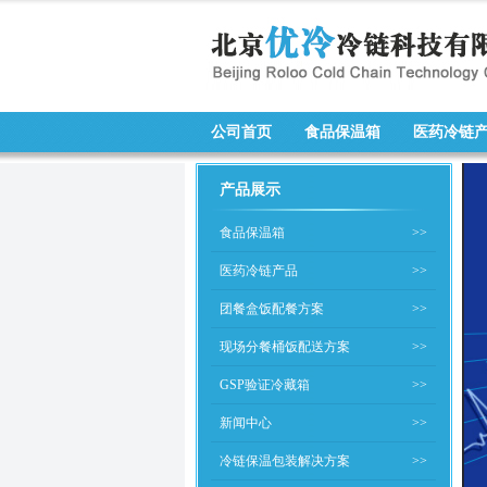
公司首页
食品保温箱
医药冷链
产品展示
食品保温箱
>>
医药冷链产品
>>
团餐盒饭配餐方案
>>
现场分餐桶饭配送方案
>>
GSP验证冷藏箱
>>
新闻中心
>>
冷链保温包装解决方案
>>