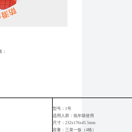
送；
型号：1号
适用人群：低年级使用
尺寸：232x176x45.5mm
容量：三菜一饭（4格）