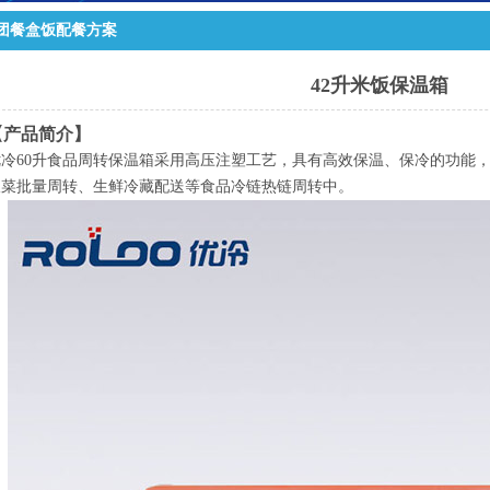
团餐盒饭配餐方案
42升米饭保温箱
【产品简介】
优冷60升食品周转保温箱采用高压注塑工艺，具有高效保温、保冷的功能
饭菜批量周转、生鲜冷藏配送等食品冷链热链周转中。