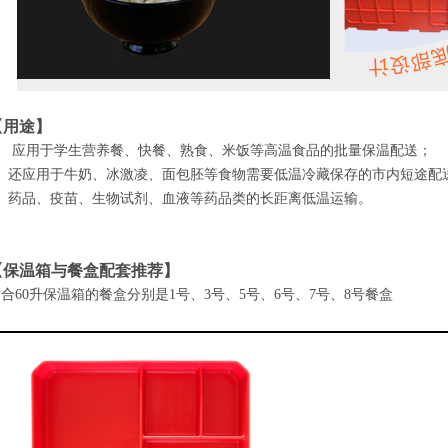
【用途】
、 应用于学生营养餐、快餐、熟食、米饭等高温食品的批量保温配送；
2、还应用于牛奶、冰激凌、面包胚等食物需要低温冷藏保存的市内短途配
3、药品、疫苗、生物试剂、血液等药品类的长距离低温运输。
【保温箱与餐盒配套推荐】
合60升保温箱的餐盒分别是1号、3号、5号、6号、7号、8号餐盒