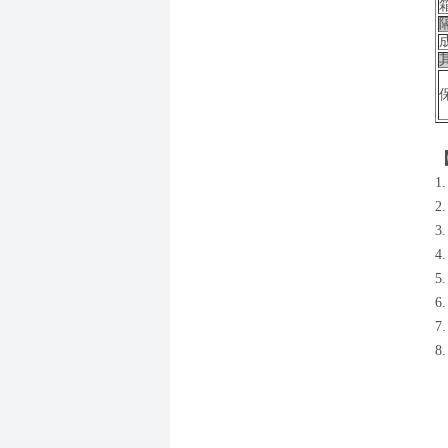
1
2
3
5
6
7
8