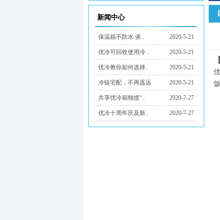
新闻中心
保温箱不防水 谈..
2020-5-21
优冷可回收使用冷..
2020-5-21
优冷教你如何选择..
2020-5-21
冷链宅配，不再遥远
2020-5-21
共享优冷箱独揽“..
2020-7-27
优冷十周年庆及新..
2020-7-27