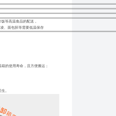
、米饭等高温食品的配送，
冰激凌、面包胚等需要低温保存
温箱的使用寿命，且方便搬运；
；
卫生。