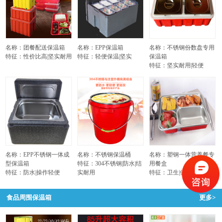
名称：团餐配送保温箱
名称：EPP保温箱
名称：不锈钢份数盘专用
特征：性价比高|坚实耐用
特征：轻便保温|坚实
保温箱
特征：坚实耐用|轻便
名称：EPP不锈钢一体成
名称：不锈钢保温桶
名称：塑钢一体营养餐专
型保温箱
特征：304不锈钢|防水|结
用餐盒
特征：防水|操作轻便
实耐用
特征：卫生|保温不烫手
食品周围保温箱
更多>