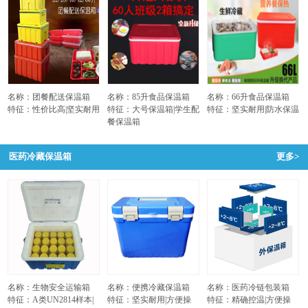
名称：团餐配送保温箱
名称：85升食品保温箱
名称：66升食品保温箱
特征：性价比高|坚实耐用
特征：大号保温箱|学生配
特征：坚实耐用|防水保温
餐保温箱
医药冷藏保温箱
更多>
名称：生物安全运输箱
名称：便携冷藏保温箱
名称：医药冷链包装箱
特征：A类UN2814样本|
特征：坚实耐用|方便操
特征：精确控温|方便操