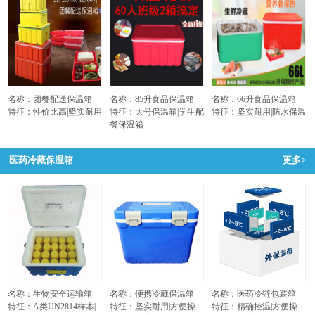
名称：团餐配送保温箱
名称：85升食品保温箱
名称：66升食品保温箱
特征：性价比高|坚实耐用
特征：大号保温箱|学生配
特征：坚实耐用|防水保温
餐保温箱
医药冷藏保温箱
更多>
名称：生物安全运输箱
名称：便携冷藏保温箱
名称：医药冷链包装箱
特征：A类UN2814样本|
特征：坚实耐用|方便操
特征：精确控温|方便操