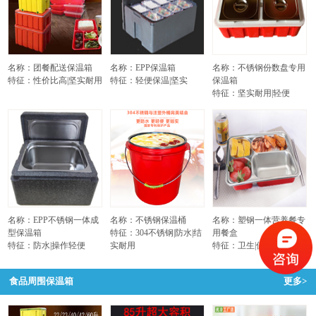
名称：团餐配送保温箱
名称：EPP保温箱
名称：不锈钢份数盘专用
特征：性价比高|坚实耐用
特征：轻便保温|坚实
保温箱
特征：坚实耐用|轻便
名称：EPP不锈钢一体成
名称：不锈钢保温桶
名称：塑钢一体营养餐专
型保温箱
特征：304不锈钢|防水|结
用餐盒
特征：防水|操作轻便
实耐用
特征：卫生|保温不烫手
食品周围保温箱
更多>