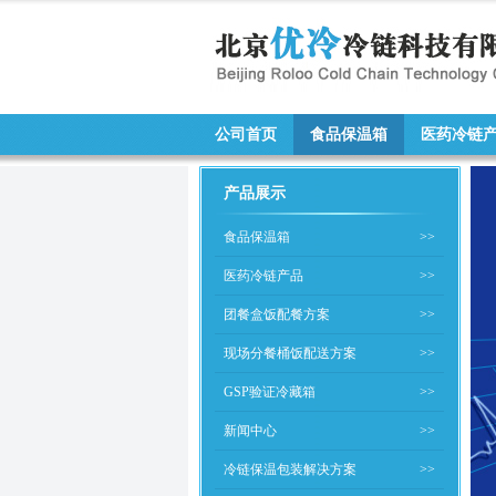
公司首页
食品保温箱
医药冷链
产品展示
食品保温箱
>>
医药冷链产品
>>
团餐盒饭配餐方案
>>
现场分餐桶饭配送方案
>>
GSP验证冷藏箱
>>
新闻中心
>>
冷链保温包装解决方案
>>