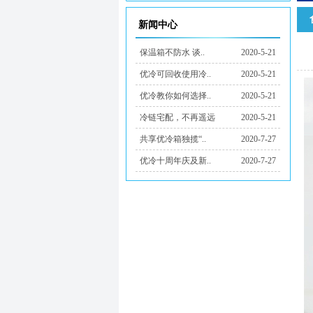
新闻中心
保温箱不防水 谈..
2020-5-21
优冷可回收使用冷..
2020-5-21
优冷教你如何选择..
2020-5-21
冷链宅配，不再遥远
2020-5-21
共享优冷箱独揽“..
2020-7-27
优冷十周年庆及新..
2020-7-27