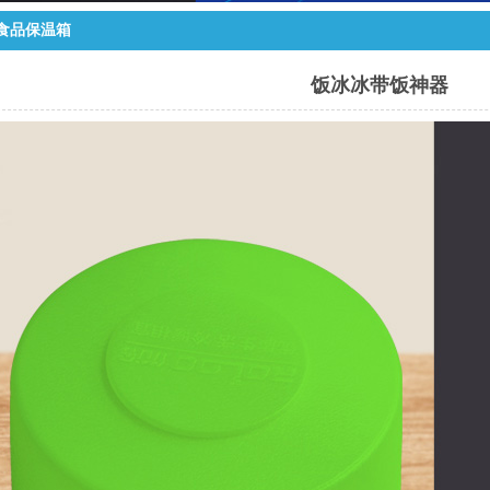
食品保温箱
饭冰冰带饭神器