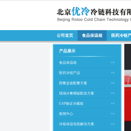
公司首页
食品保温箱
医药冷链
产品展示
食品保温箱
>>
医药冷链产品
>>
团餐盒饭配餐方案
>>
现场分餐桶饭配送方案
>>
GSP验证冷藏箱
>>
新闻中心
>>
冷链保温包装解决方案
>>