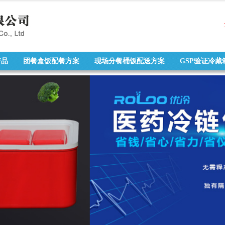
产品
团餐盒饭配餐方案
现场分餐桶饭配送方案
GSP验证冷藏