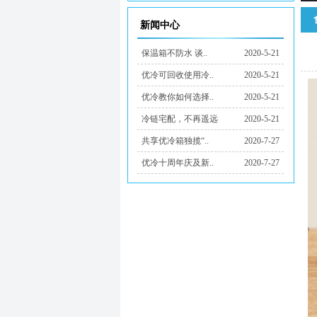
新闻中心
保温箱不防水 谈..
2020-5-21
优冷可回收使用冷..
2020-5-21
优冷教你如何选择..
2020-5-21
冷链宅配，不再遥远
2020-5-21
共享优冷箱独揽“..
2020-7-27
优冷十周年庆及新..
2020-7-27