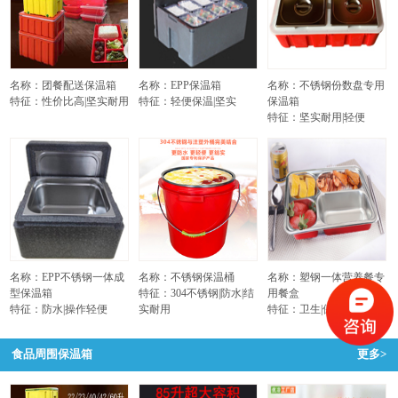
名称：团餐配送保温箱
名称：EPP保温箱
名称：不锈钢份数盘专用
特征：性价比高|坚实耐用
特征：轻便保温|坚实
保温箱
特征：坚实耐用|轻便
名称：EPP不锈钢一体成
名称：不锈钢保温桶
名称：塑钢一体营养餐专
型保温箱
特征：304不锈钢|防水|结
用餐盒
特征：防水|操作轻便
实耐用
特征：卫生|保温不烫手
食品周围保温箱
更多>