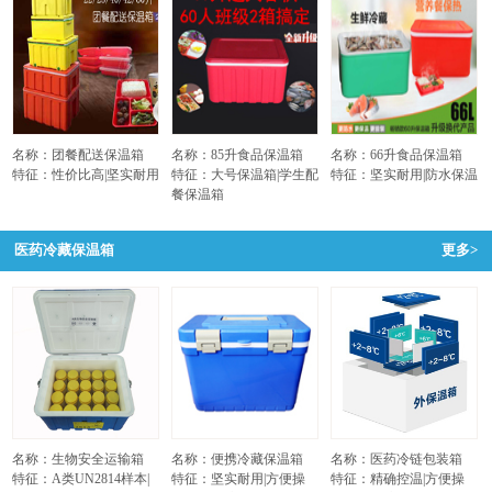
名称：团餐配送保温箱
名称：85升食品保温箱
名称：66升食品保温箱
特征：性价比高|坚实耐用
特征：大号保温箱|学生配
特征：坚实耐用|防水保温
餐保温箱
医药冷藏保温箱
更多>
名称：生物安全运输箱
名称：便携冷藏保温箱
名称：医药冷链包装箱
特征：A类UN2814样本|
特征：坚实耐用|方便操
特征：精确控温|方便操