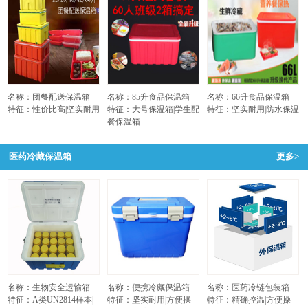
名称：团餐配送保温箱
名称：85升食品保温箱
名称：66升食品保温箱
特征：性价比高|坚实耐用
特征：大号保温箱|学生配
特征：坚实耐用|防水保温
餐保温箱
医药冷藏保温箱
更多>
名称：生物安全运输箱
名称：便携冷藏保温箱
名称：医药冷链包装箱
特征：A类UN2814样本|
特征：坚实耐用|方便操
特征：精确控温|方便操