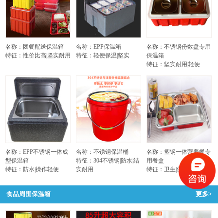
名称：团餐配送保温箱
名称：EPP保温箱
名称：不锈钢份数盘专用
特征：性价比高|坚实耐用
特征：轻便保温|坚实
保温箱
特征：坚实耐用|轻便
名称：EPP不锈钢一体成
名称：不锈钢保温桶
名称：塑钢一体营养餐专
型保温箱
特征：304不锈钢|防水|结
用餐盒
特征：防水|操作轻便
实耐用
特征：卫生|保温不烫手
食品周围保温箱
更多>