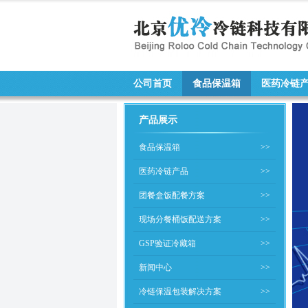
公司首页
食品保温箱
医药冷链
产品展示
食品保温箱
>>
医药冷链产品
>>
团餐盒饭配餐方案
>>
现场分餐桶饭配送方案
>>
GSP验证冷藏箱
>>
新闻中心
>>
冷链保温包装解决方案
>>