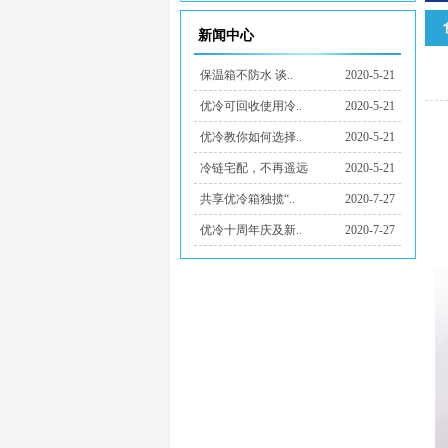
新闻中心
保温箱不防水 谈..
2020-5-21
优冷可回收使用冷..
2020-5-21
优冷教你如何选择..
2020-5-21
冷链宅配，不再遥远
2020-5-21
共享优冷箱独揽“..
2020-7-27
优冷十周年庆及新..
2020-7-27