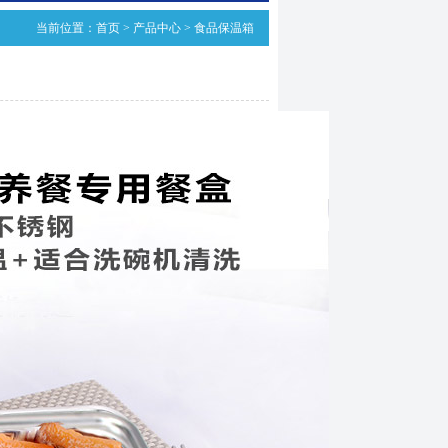
当前位置：
首页
>
产品中心
>
食品保温箱