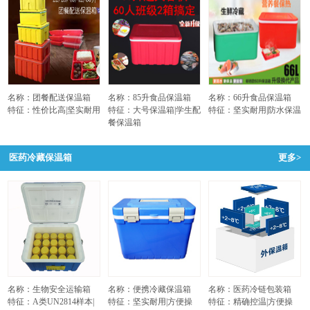
名称：团餐配送保温箱
名称：85升食品保温箱
名称：66升食品保温箱
特征：性价比高|坚实耐用
特征：大号保温箱|学生配
特征：坚实耐用|防水保温
餐保温箱
医药冷藏保温箱
更多>
名称：生物安全运输箱
名称：便携冷藏保温箱
名称：医药冷链包装箱
特征：A类UN2814样本|
特征：坚实耐用|方便操
特征：精确控温|方便操