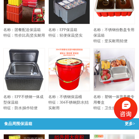
名称：团餐配送保温箱
名称：EPP保温箱
名称：不锈钢份数盘专用
特征：性价比高|坚实耐用
特征：轻便保温|坚实
保温箱
特征：坚实耐用|轻便
名称：EPP不锈钢一体成
名称：不锈钢保温桶
名称：塑钢一体营养餐专
型保温箱
特征：304不锈钢|防水|结
用餐盒
特征：防水|操作轻便
实耐用
特征：卫生|保温不烫手
食品周围保温箱
更多>