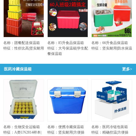
名称：团餐配送保温箱
名称：85升食品保温箱
名称：66升食品保温箱
特征：性价比高|坚实耐用
特征：大号保温箱|学生配
特征：坚实耐用|防水保温
餐保温箱
医药冷藏保温箱
更多>
名称：生物安全运输箱
名称：便携冷藏保温箱
名称：医药冷链包装箱
特征：A类UN2814样本|
特征：坚实耐用|方便操
特征：精确控温|方便操