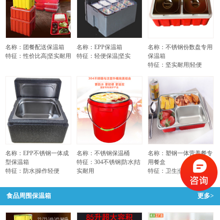
名称：团餐配送保温箱
名称：EPP保温箱
名称：不锈钢份数盘专用
特征：性价比高|坚实耐用
特征：轻便保温|坚实
保温箱
特征：坚实耐用|轻便
名称：EPP不锈钢一体成
名称：不锈钢保温桶
名称：塑钢一体营养餐专
型保温箱
特征：304不锈钢|防水|结
用餐盒
特征：防水|操作轻便
实耐用
特征：卫生|保温不烫手
食品周围保温箱
更多>