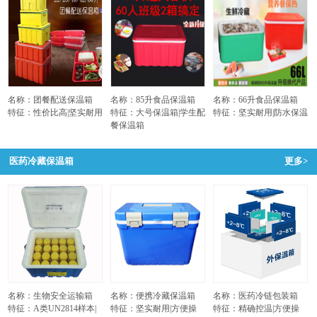
名称：团餐配送保温箱
名称：85升食品保温箱
名称：66升食品保温箱
特征：性价比高|坚实耐用
特征：大号保温箱|学生配
特征：坚实耐用|防水保温
餐保温箱
医药冷藏保温箱
更多>
名称：生物安全运输箱
名称：便携冷藏保温箱
名称：医药冷链包装箱
特征：A类UN2814样本|
特征：坚实耐用|方便操
特征：精确控温|方便操