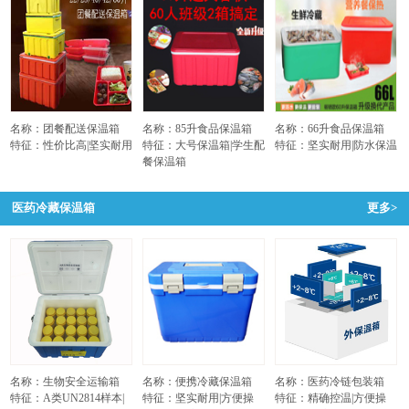
名称：团餐配送保温箱
名称：85升食品保温箱
名称：66升食品保温箱
特征：性价比高|坚实耐用
特征：大号保温箱|学生配
特征：坚实耐用|防水保温
餐保温箱
医药冷藏保温箱
更多>
名称：生物安全运输箱
名称：便携冷藏保温箱
名称：医药冷链包装箱
特征：A类UN2814样本|
特征：坚实耐用|方便操
特征：精确控温|方便操