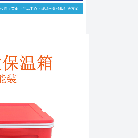
位置：
首页
>
产品中心
>
现场分餐桶饭配送方案