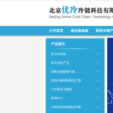
公司首页
食品保温箱
医药冷链
产品展示
食品保温箱
>>
医药冷链产品
>>
团餐盒饭配餐方案
>>
现场分餐桶饭配送方案
>>
GSP验证冷藏箱
>>
新闻中心
>>
冷链保温包装解决方案
>>