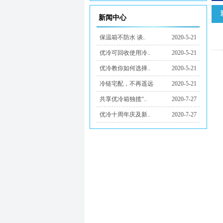
新闻中心
保温箱不防水 谈..
2020-5-21
优冷可回收使用冷..
2020-5-21
优冷教你如何选择..
2020-5-21
冷链宅配，不再遥远
2020-5-21
共享优冷箱独揽“..
2020-7-27
优冷十周年庆及新..
2020-7-27