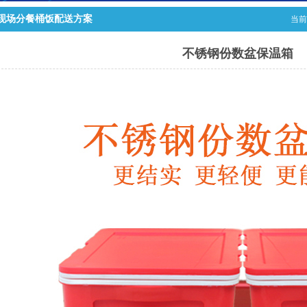
现场分餐桶饭配送方案
当前
不锈钢份数盆保温箱